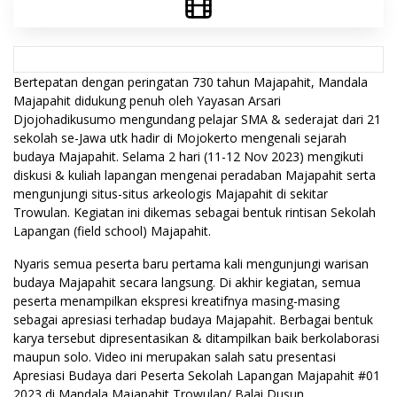
Bertepatan dengan peringatan 730 tahun Majapahit, Mandala
Majapahit didukung penuh oleh Yayasan Arsari
Djojohadikusumo mengundang pelajar SMA & sederajat dari 21
sekolah se-Jawa utk hadir di Mojokerto mengenali sejarah
budaya Majapahit. Selama 2 hari (11-12 Nov 2023) mengikuti
diskusi & kuliah lapangan mengenai peradaban Majapahit serta
mengunjungi situs-situs arkeologis Majapahit di sekitar
Trowulan. Kegiatan ini dikemas sebagai bentuk rintisan Sekolah
Lapangan (field school) Majapahit.
Nyaris semua peserta baru pertama kali mengunjungi warisan
budaya Majapahit secara langsung. Di akhir kegiatan, semua
peserta menampilkan ekspresi kreatifnya masing-masing
sebagai apresiasi terhadap budaya Majapahit. Berbagai bentuk
karya tersebut dipresentasikan & ditampilkan baik berkolaborasi
maupun solo. Video ini merupakan salah satu presentasi
Apresiasi Budaya dari Peserta Sekolah Lapangan Majapahit #01
2023 di Mandala Majapahit Trowulan/ Balai Dusun