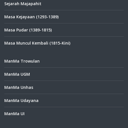
Sejarah Majapahit
Masa Kejayaan (1293-1389)
Masa Pudar (1389-1815)
Masa Muncul Kembali (1815-Kini)
ManMa Trowulan
ManMa UGM
ManMa Unhas
ManMa Udayana
ManMa UI