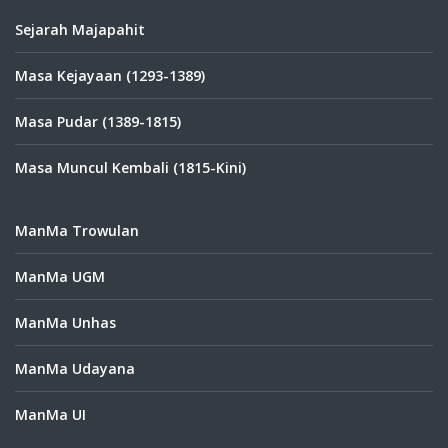
Sejarah Majapahit
Masa Kejayaan (1293-1389)
Masa Pudar (1389-1815)
Masa Muncul Kembali (1815-Kini)
ManMa Trowulan
ManMa UGM
ManMa Unhas
ManMa Udayana
ManMa UI