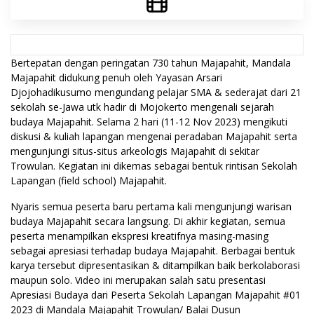
Bertepatan dengan peringatan 730 tahun Majapahit, Mandala
Majapahit didukung penuh oleh Yayasan Arsari
Djojohadikusumo mengundang pelajar SMA & sederajat dari 21
sekolah se-Jawa utk hadir di Mojokerto mengenali sejarah
budaya Majapahit. Selama 2 hari (11-12 Nov 2023) mengikuti
diskusi & kuliah lapangan mengenai peradaban Majapahit serta
mengunjungi situs-situs arkeologis Majapahit di sekitar
Trowulan. Kegiatan ini dikemas sebagai bentuk rintisan Sekolah
Lapangan (field school) Majapahit.
Nyaris semua peserta baru pertama kali mengunjungi warisan
budaya Majapahit secara langsung. Di akhir kegiatan, semua
peserta menampilkan ekspresi kreatifnya masing-masing
sebagai apresiasi terhadap budaya Majapahit. Berbagai bentuk
karya tersebut dipresentasikan & ditampilkan baik berkolaborasi
maupun solo. Video ini merupakan salah satu presentasi
Apresiasi Budaya dari Peserta Sekolah Lapangan Majapahit #01
2023 di Mandala Majapahit Trowulan/ Balai Dusun